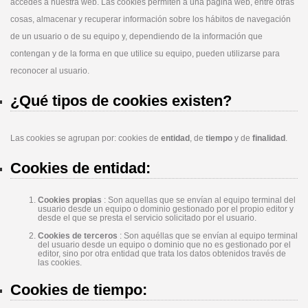
accedes a nuestra web. Las cookies permiten a una página web, entre otras
cosas, almacenar y recuperar información sobre los hábitos de navegación
de un usuario o de su equipo y, dependiendo de la información que
contengan y de la forma en que utilice su equipo, pueden utilizarse para
reconocer al usuario.
¿Qué tipos de cookies existen?
Las cookies se agrupan por: cookies de
entidad
, de
tiempo
y de
finalidad
.
Cookies de entidad:
Cookies propias
: Son aquellas que se envían al equipo terminal del
usuario desde un equipo o dominio gestionado por el propio editor y
desde el que se presta el servicio solicitado por el usuario.
Cookies de terceros
: Son aquéllas que se envían al equipo terminal
del usuario desde un equipo o dominio que no es gestionado por el
editor, sino por otra entidad que trata los datos obtenidos través de
las cookies.
Cookies de tiempo: