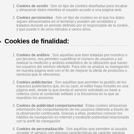
Cookies de sesión
: Son un tipo de cookies diseñadas para recabar
y almacenar datos mientras el usuario accede a una página web.
Cookies persistentes
: Son un tipo de cookies en el que los datos
siguen almacenados en el terminal y pueden ser accedidos y
tratados durante un periodo definido por el responsable de la cookie,
y que puede ir de unos minutos a varios años.
Cookies de finalidad:
Cookies de análisis
: Son aquéllas que bien tratadas por nosotros o
por terceros, nos permiten cuantificar el número de usuarios y así
realizar la medición y análisis estadístico de la utilización que hacen
los usuarios del servicio ofertado. Para ello se analiza su navegación
en nuestra página web con el fin de mejorar la oferta de productos o
servicios que le ofrecemos.
Cookies publicitarias
: Son aquéllas que permiten la gestión de los
espacios publicitarios que, en su caso, el editor haya incluido en una
página web, desde la que presta el servicio solicitado en base a
criterios como el contenido editado o la frecuencia en la que se
muestran los anuncios.
Cookies de publicidad comportamental
: Estas cookies almacenan
información del comportamiento de los usuarios obtenida a través de
la observación continuada. Gracias a ellas, podemos conocer los
hábitos de navegación en internet y mostrarte publicidad relacionada
con tu perfil de navegación
Cookies de personalización
: Son aquéllas que permiten al usuario
acceder al servicio con algunas características de carácter general