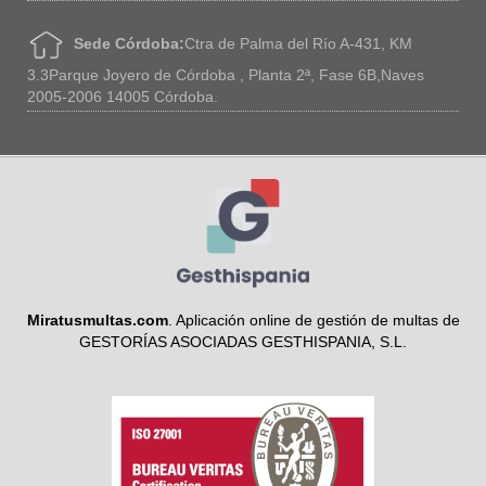
Sede Córdoba:
Ctra de Palma del Río A-431, KM
3.3Parque Joyero de Córdoba , Planta 2ª, Fase 6B,Naves
2005-2006 14005 Córdoba.
Miratusmultas.com
. Aplicación online de gestión de multas de
GESTORÍAS ASOCIADAS GESTHISPANIA, S.L.