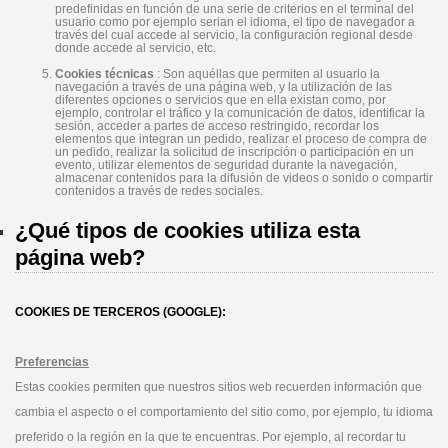
predefinidas en función de una serie de criterios en el terminal del
usuario como por ejemplo serian el idioma, el tipo de navegador a
través del cual accede al servicio, la configuración regional desde
donde accede al servicio, etc.
Cookies técnicas
: Son aquéllas que permiten al usuario la
navegación a través de una página web, y la utilización de las
diferentes opciones o servicios que en ella existan como, por
ejemplo, controlar el tráfico y la comunicación de datos, identificar la
sesión, acceder a partes de acceso restringido, recordar los
elementos que integran un pedido, realizar el proceso de compra de
un pedido, realizar la solicitud de inscripción o participación en un
evento, utilizar elementos de seguridad durante la navegación,
almacenar contenidos para la difusión de videos o sonido o compartir
contenidos a través de redes sociales.
¿Qué tipos de cookies utiliza esta
página web?
COOKIES DE TERCEROS (GOOGLE):
Preferencias
Estas cookies permiten que nuestros sitios web recuerden información que
cambia el aspecto o el comportamiento del sitio como, por ejemplo, tu idioma
preferido o la región en la que te encuentras. Por ejemplo, al recordar tu