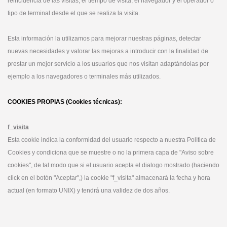
reincidencia de las visitas, el tiempo de visita, el navegador y el operador o
tipo de terminal desde el que se realiza la visita.
Esta información la utilizamos para mejorar nuestras páginas, detectar
nuevas necesidades y valorar las mejoras a introducir con la finalidad de
prestar un mejor servicio a los usuarios que nos visitan adaptándolas por
ejemplo a los navegadores o terminales más utilizados.
COOKIES PROPIAS (Cookies técnicas):
f_visita
Esta cookie indica la conformidad del usuario respecto a nuestra Política de
Cookies y condiciona que se muestre o no la primera capa de "Aviso sobre
cookies", de tal modo que si el usuario acepta el dialogo mostrado (haciendo
click en el botón "Aceptar",) la cookie "f_visita" almacenará la fecha y hora
actual (en formato UNIX) y tendrá una validez de dos años.