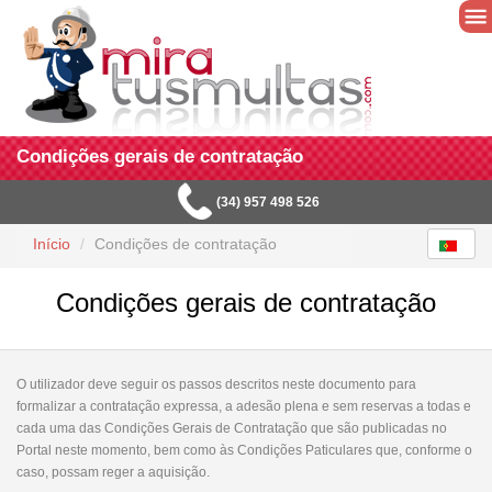
Condições gerais de contratação
(34) 957 498 526
Início
Condições de contratação
Condições gerais de contratação
O utilizador deve seguir os passos descritos neste documento para
formalizar a contratação expressa, a adesão plena e sem reservas a todas e
cada uma das Condições Gerais de Contratação que são publicadas no
Portal neste momento, bem como às Condições Paticulares que, conforme o
caso, possam reger a aquisição.