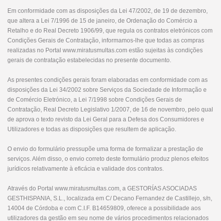
Em conformidade com as disposições da Lei 47/2002, de 19 de dezembro,
que altera a Lei 7/1996 de 15 de janeiro, de Ordenação do Comércio a
Retalho e do Real Decreto 1906/99, que regula os contratos eletrónicos com
Condições Gerais de Contratação, informamos-lhe que todas as compras
realizadas no Portal www.miratusmultas.com estão sujeitas às condições
gerais de contratação estabelecidas no presente documento.
As presentes condições gerais foram elaboradas em conformidade com as
disposições da Lei 34/2002 sobre Serviços da Sociedade de Informação e
de Comércio Eletrónico, a Lei 7/1998 sobre Condições Gerais de
Contratação, Real Decreto Legislativo 1/2007, de 16 de novembro, pelo qual
de aprova o texto revisto da Lei Geral para a Defesa dos Consumidores e
Utilizadores e todas as disposições que resultem de aplicação.
O envio do formulário pressupõe uma forma de formalizar a prestação de
serviços. Além disso, o envio correto deste formulário produz plenos efeitos
jurídicos relativamente à eficácia e validade dos contratos.
Através do Portal www.miratusmultas.com, a GESTORÍAS ASOCIADAS
GESTHISPANIA, S.L., localizada em C/ Decano Fernandez de Castillejo, s/n,
14004 de Córdoba e com C.I.F. B14659809, oferece a possibilidade aos
utilizadores da gestão em seu nome de vários procedimentos relacionados