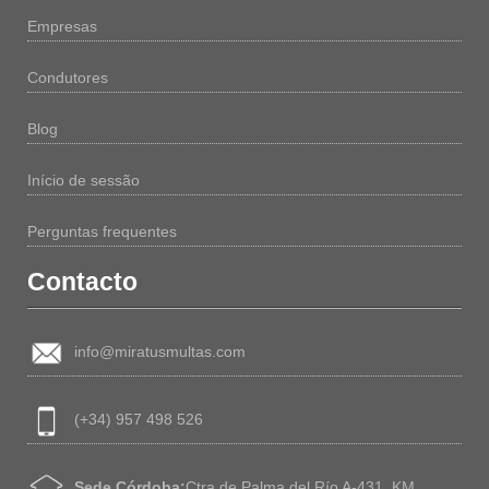
Empresas
Condutores
Blog
Início de sessão
Perguntas frequentes
Contacto
info@miratusmultas.com
(+34) 957 498 526
Sede Córdoba:
Ctra de Palma del Río A-431, KM