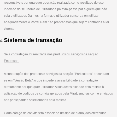
responsáveis por qualquer operação realizada como resultado do uso
indevido do seu nome de utilizador e palavra-passe por alguém que não
seja o utilizador. Da mesma forma, o utilizador concorda em utilizar
adequadamente o Portal e em não praticar atos que sejam contrários à lei
vigente.
Sistema de transação
Se a contratação for realizada nos produtos ou serviços da secção
Empresas:
A contratação dos produtos e serviços da secção "Particulares" encontram-
se em "Versão Beta", o que impede a acessibilidade à contratação
diretamente por qualquer utilizador. A sua acessibilidade está restrita à
utilização de códigos de convite gerados pela Miratusmultas.com e enviados
aos participantes selecionados pela mesma.
Cada código de convite terá associado um tipo de plano, dos oferecidos