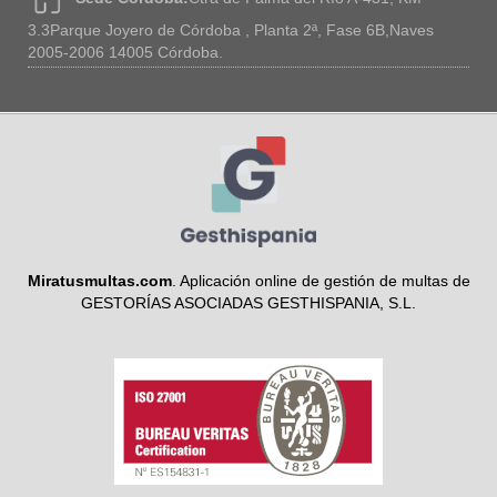
3.3Parque Joyero de Córdoba , Planta 2ª, Fase 6B,Naves
2005-2006 14005 Córdoba.
Miratusmultas.com
. Aplicación online de gestión de multas de
GESTORÍAS ASOCIADAS GESTHISPANIA, S.L.