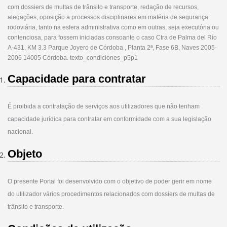
com dossiers de multas de trânsito e transporte, redação de recursos,
alegações, oposição a processos disciplinares em matéria de segurança
rodoviária, tanto na esfera administrativa como em outras, seja executória ou
contenciosa, para fossem iniciadas consoante o caso Ctra de Palma del Río
A-431, KM 3.3 Parque Joyero de Córdoba , Planta 2ª, Fase 6B, Naves 2005-
2006 14005 Córdoba. texto_condiciones_p5p1
Capacidade para contratar
É proibida a contratação de serviços aos utilizadores que não tenham
capacidade jurídica para contratar em conformidade com a sua legislação
nacional.
Objeto
O presente Portal foi desenvolvido com o objetivo de poder gerir em nome
do utilizador vários procedimentos relacionados com dossiers de multas de
trânsito e transporte.