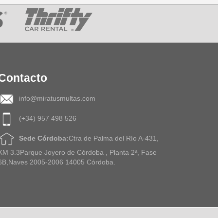
Contacto
info@miratusmultas.com
(+34) 957 498 526
Sede Córdoba:
Ctra de Palma del Río A-431,
KM 3.3Parque Joyero de Córdoba , Planta 2ª, Fase
6B,Naves 2005-2006 14005 Córdoba.