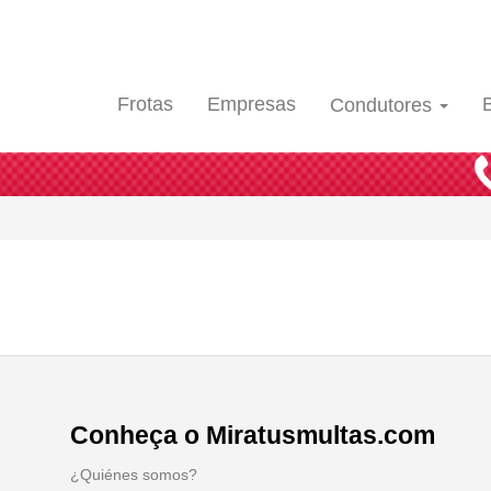
Frotas
Empresas
Condutores
Conheça o Miratusmultas.com
¿Quiénes somos?