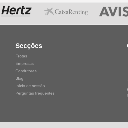
Secções
Frotas
Empresas
Condutores
Blog
Início de sessão
Perguntas frequentes