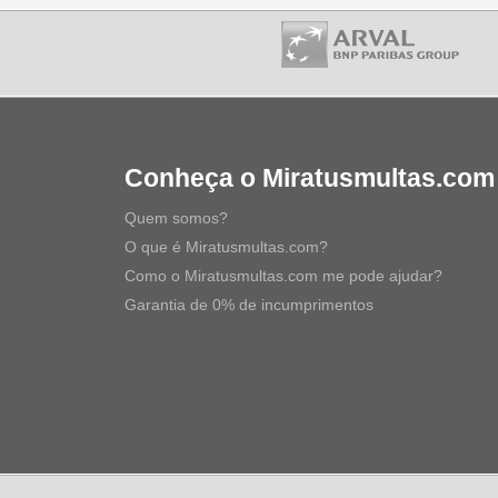
Conheça o Miratusmultas.com
Quem somos?
O que é Miratusmultas.com?
Como o Miratusmultas.com me pode ajudar?
Garantia de 0% de incumprimentos