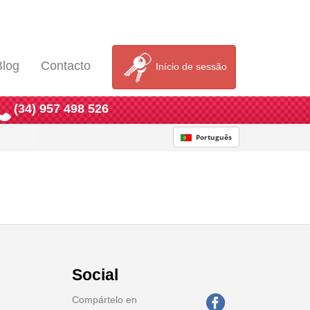
Blog
Contacto
Início de sessão
(34) 957 498 526
Português
Social
Compártelo en