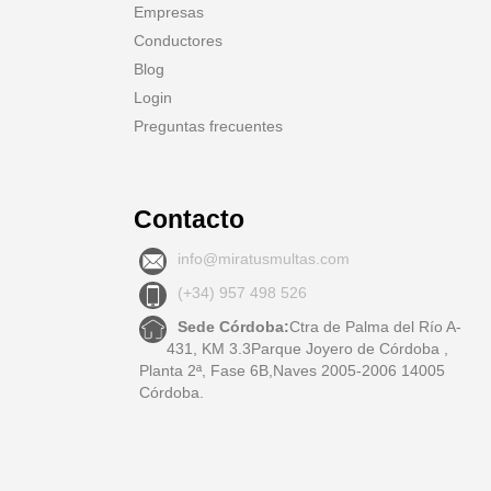
Empresas
Conductores
Blog
Login
Preguntas frecuentes
Contacto
info@miratusmultas.com
(+34) 957 498 526
Sede Córdoba:
Ctra de Palma del Río A-
431, KM 3.3Parque Joyero de Córdoba ,
Planta 2ª, Fase 6B,Naves 2005-2006 14005
Córdoba.