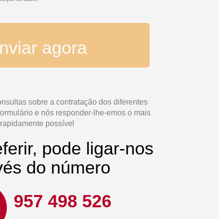
nviar agora
nsultas sobre a contratação dos diferentes
formulário e nós responder-lhe-emos o mais
rapidamente possível
ferir, pode ligar-nos
vés do número
957 498 526