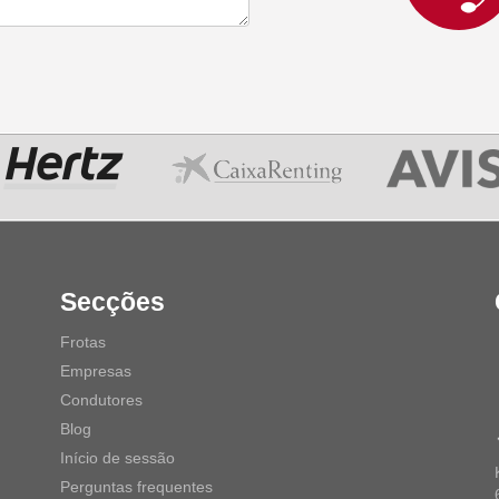
Secções
Frotas
Empresas
Condutores
Blog
Início de sessão
Perguntas frequentes