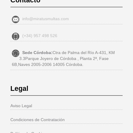
Contacto
info@miratusmultas.com
(+34) 957 498 526
Sede Córdoba:
Ctra de Palma del Río A-431, KM
3.3Parque Joyero de Córdoba , Planta 2ª, Fase
6B,Naves 2005-2006 14005 Córdoba.
Legal
Aviso Legal
Condiciones de Contratación