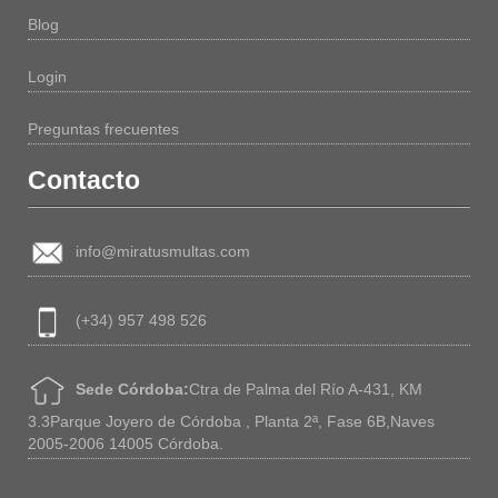
Blog
Login
Preguntas frecuentes
Contacto
info@miratusmultas.com
(+34) 957 498 526
Sede Córdoba:
Ctra de Palma del Río A-431, KM
3.3Parque Joyero de Córdoba , Planta 2ª, Fase 6B,Naves
2005-2006 14005 Córdoba.