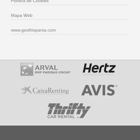
Política de Cookies
Mapa Web
www.gesthispania.com