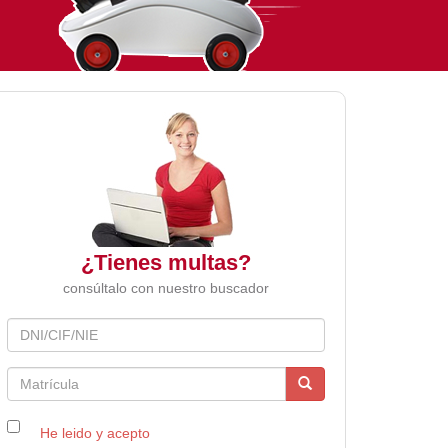
¿Tienes multas?
consúltalo con nuestro buscador
DNI/CIF/NIE
He leido y acepto