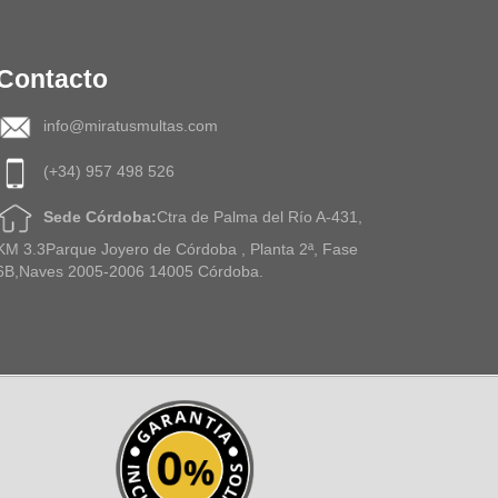
Contacto
info@miratusmultas.com
(+34) 957 498 526
Sede Córdoba:
Ctra de Palma del Río A-431,
KM 3.3Parque Joyero de Córdoba , Planta 2ª, Fase
6B,Naves 2005-2006 14005 Córdoba.