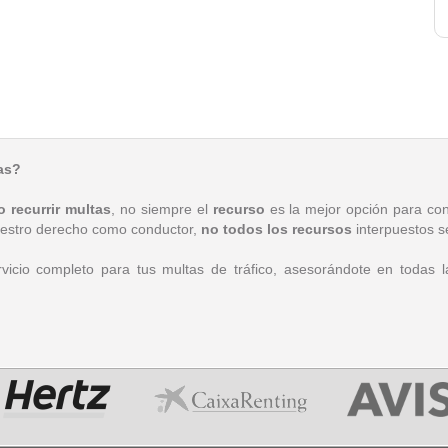
tas?
o recurrir multas
, no siempre el
recurso
es la mejor opción para con
 nuestro derecho como conductor,
no todos los recursos
interpuestos 
icio completo para tus multas de tráfico, asesorándote en todas 