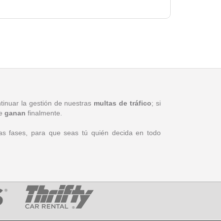
tinuar la gestión de nuestras
multas de tráfico
; si
se
ganan
finalmente.
las fases, para que seas tú quién decida en todo